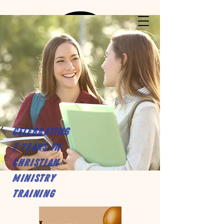
Celebrating
7 years in
Christian
Ministry
Training